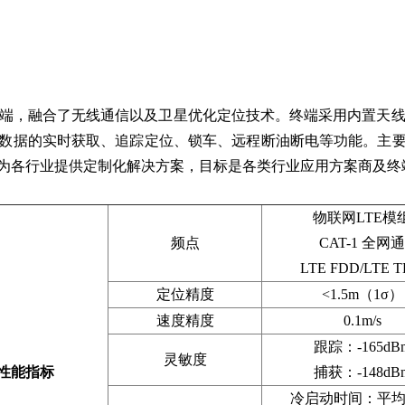
能终端，融合了无线通信以及卫星优化定位技术。终端采用内置天
数据的实时获取、追踪定位、锁车、远程断油断电等功能。主
为各行业提供定制化解决方案，目标是各类行业应用方案商及终
物联网LTE模
频点
CAT-1 全网通
LTE FDD/LTE 
定位精度
<1.5m（1σ）
速度精度
0.1m/s
跟踪：-165dB
灵敏度
性能指标
捕获：-148dB
冷启动时间：平均<