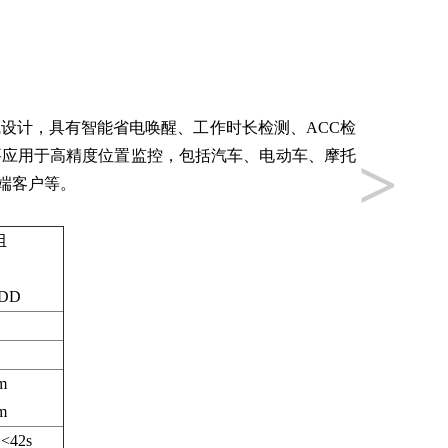
线设计，具有智能省电唤醒、工作时长检测、ACC检
>
要应用于高精度位置监控，包括汽车、电动车、摩托
端客户等。
组
TDD
m
m
42s