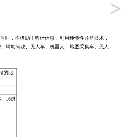
>
信号时，不借助里程计信息，利用纯惯性导航技术，
驶、辅助驾驶、无人车、机器人、地图采集车、无人
程的比
S、16进