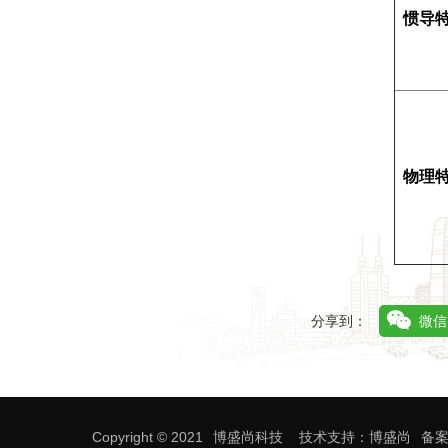
惯导
物理
分享到：
微信
Copyright © 2021
博盛尚科技
技术支持：博盛尚
备案