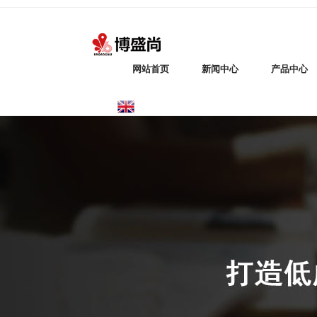
网站首页
新闻中心
产品中心