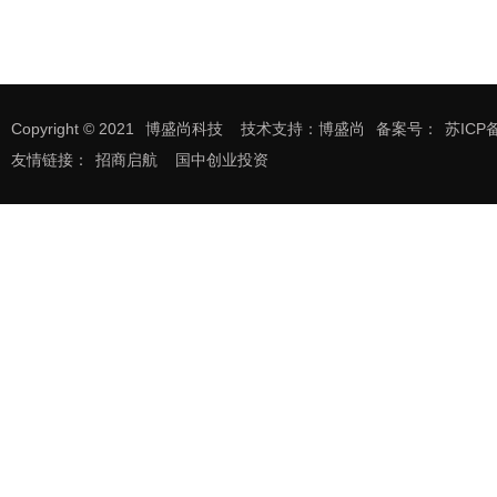
Copyright © 2021
博盛尚科技
技术支持：博盛尚
备案号：
苏ICP备
友情链接：
招商启航
国中创业投资